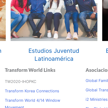
n
Estudios Juventud
Latinoamérica
Transform World Links
Asociacio
Global Fami
TW2020-IHOPKC
Global Tran
Transform Korea Connections
i2 Ministries
Transform World 4/14 Window
Movement