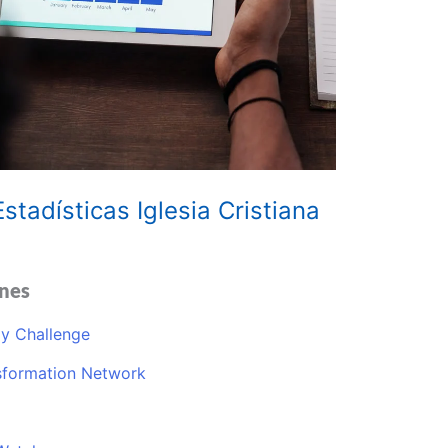
Estadísticas Iglesia Cristiana
nes
ly Challenge
sformation Network