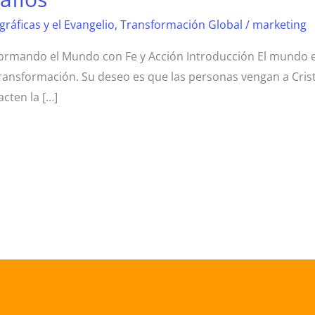
ráficas y el Evangelio
,
Transformación Global
/
marketing
formando el Mundo con Fe y Acción Introducción El mundo e
transformación. Su deseo es que las personas vengan a Crist
cten la […]