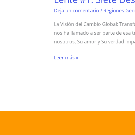
Deja un comentario
/
Regiones Geog
La Visión del Cambio Global: Trans
nos ha llamado a ser parte de esa 
nosotros, Su amor y Su verdad impa
Leer más »