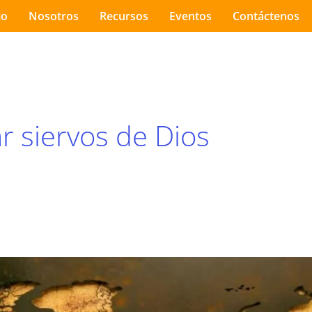
io
Nosotros
Recursos
Eventos
Contáctenos
ar siervos de Dios