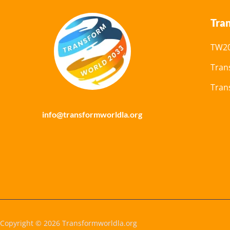
Tra
TW20
Tran
Tran
info@transformworldla.org
Copyright © 2026 Transformworldla.org