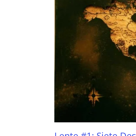
Desafíos
Lente #1: Siete Des