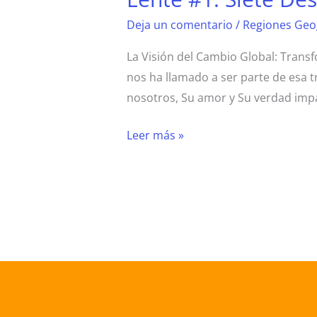
Deja un comentario
/
Regiones Geog
La Visión del Cambio Global: Trans
nos ha llamado a ser parte de esa 
nosotros, Su amor y Su verdad impa
Leer más »