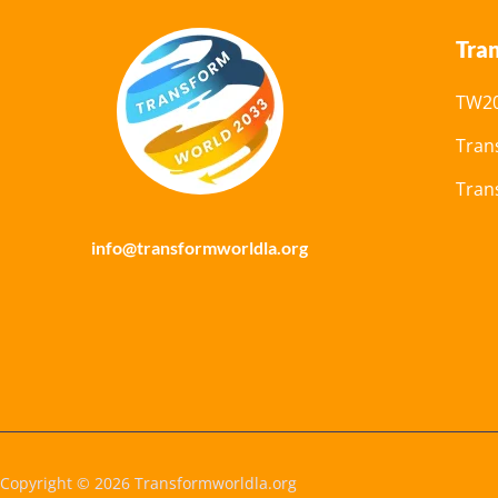
Tra
TW20
Tran
Tran
info@transformworldla.org
Copyright © 2026 Transformworldla.org