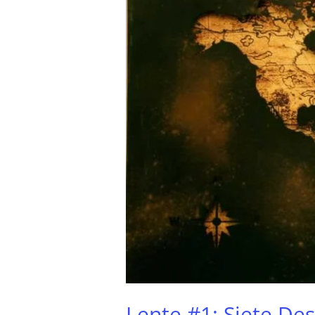
Desafíos
Lente #1: Siete Des