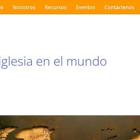
io
Nosotros
Recursos
Eventos
Contáctenos
iglesia en el mundo