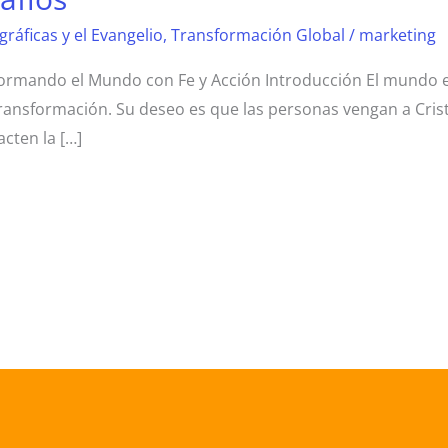
ráficas y el Evangelio
,
Transformación Global
/
marketing
formando el Mundo con Fe y Acción Introducción El mundo e
transformación. Su deseo es que las personas vengan a Crist
cten la […]