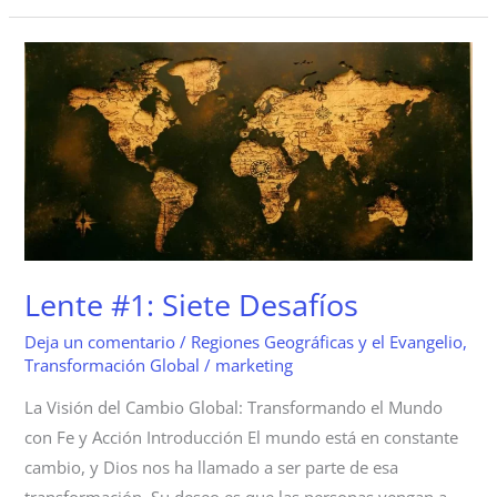
Lente
#1:
Siete
Desafíos
Lente #1: Siete Desafíos
Deja un comentario
/
Regiones Geográficas y el Evangelio
,
Transformación Global
/
marketing
La Visión del Cambio Global: Transformando el Mundo
con Fe y Acción Introducción El mundo está en constante
cambio, y Dios nos ha llamado a ser parte de esa