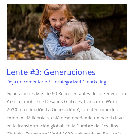
Lente
#3:
Generaciones
Lente #3: Generaciones
Deja un comentario
/
Uncategorized
/
marketing
Generaciones Más de 60 Representantes de la Generación
Y en la Cumbre de Desafíos Globales Transform World
2020 Introducción La Generación Y, también conocida
como los Millennials, está desempeñando un papel clave
en la transformación global. En la Cumbre de Desafíos
Globales Transform World 2020, celebrada en Bali, más