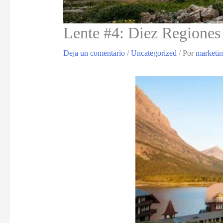
Lente #4: Diez Regiones
Deja un comentario
/
Uncategorized
/ Por
marketi