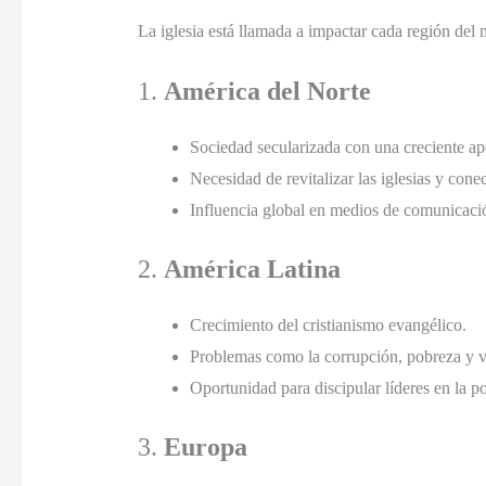
La iglesia está llamada a impactar cada región del
1.
América del Norte
Sociedad secularizada con una creciente aper
Necesidad de revitalizar las iglesias y cone
Influencia global en medios de comunicació
2.
América Latina
Crecimiento del cristianismo evangélico.
Problemas como la corrupción, pobreza y v
Oportunidad para discipular líderes en la po
3.
Europa