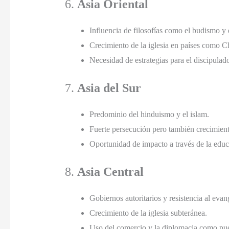
6.
Asia Oriental
Influencia de filosofías como el budismo y
Crecimiento de la iglesia en países como C
Necesidad de estrategias para el discipulad
7.
Asia del Sur
Predominio del hinduismo y el islam.
Fuerte persecución pero también crecimiento
Oportunidad de impacto a través de la educa
8.
Asia Central
Gobiernos autoritarios y resistencia al evan
Crecimiento de la iglesia subteránea.
Uso del comercio y la diplomacia como pue