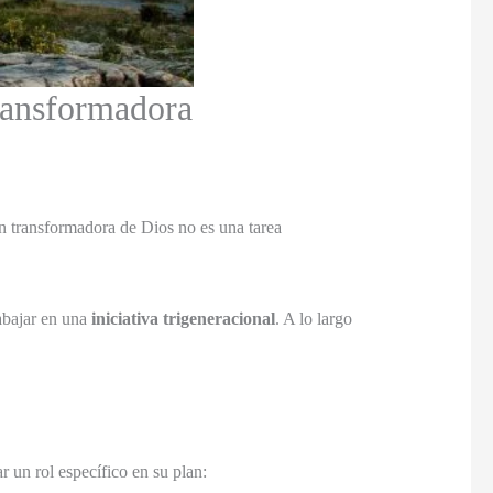
Transformadora
n transformadora de Dios no es una tarea
rabajar en una
iniciativa trigeneracional
. A lo largo
 un rol específico en su plan: