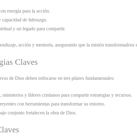
on energía para la acción.
y capacidad de liderazgo.
iritual y un legado para compartir.
endizaje, acción y mentoría, asegurando que la misión transformadora se
egias Claves
rvos de Dios deben enfocarse en tres pilares fundamentales:
 ministerios y líderes cristianos para compartir estrategias y recursos.
reyentes con herramientas para transformar su entorno.
bajo conjunto fortalecen la obra de Dios.
Claves