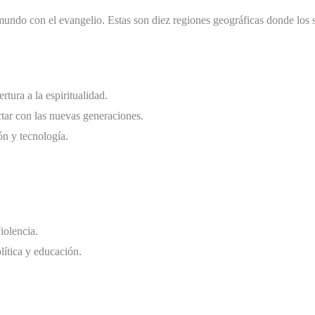
 mundo con el evangelio. Estas son diez regiones geográficas donde los 
tura a la espiritualidad.
ctar con las nuevas generaciones.
n y tecnología.
iolencia.
lítica y educación.