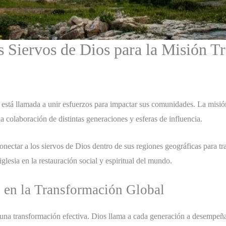
os Siervos de Dios para la Misión 
está llamada a unir esfuerzos para impactar sus comunidades. La misió
a colaboración de distintas generaciones y esferas de influencia.
conectar a los siervos de Dios dentro de sus regiones geográficas para t
iglesia en la restauración social y espiritual del mundo.
l en la Transformación Global
 una transformación efectiva. Dios llama a cada generación a desempeñar