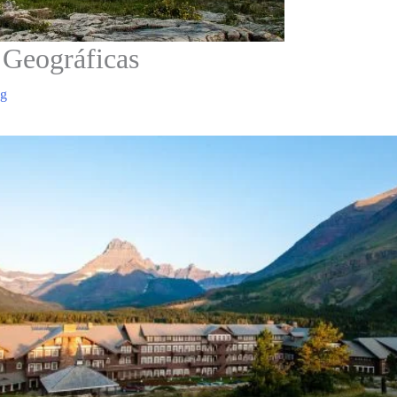
 Geográficas
ng