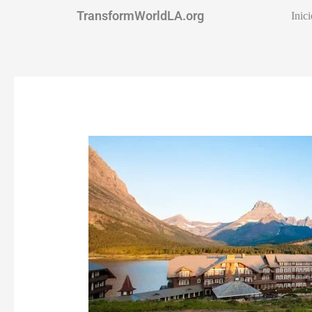
TransformWorldLA.org
Inic